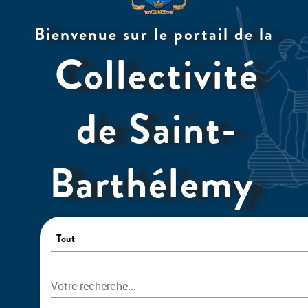
Bienvenue sur
le portail
de la
Collectivité
de Saint-
Barthélemy
Scenario choices
Tout
Quick search
Votre recherche...
Tout