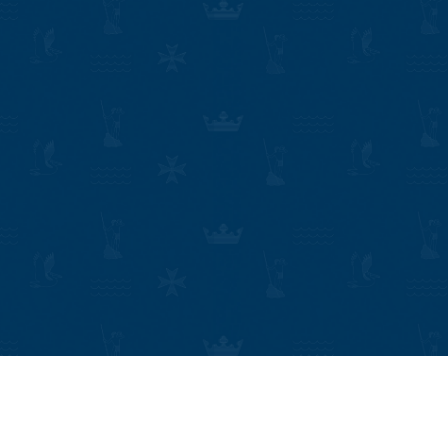
y vivent