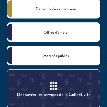
Demande de rendez-vous
Offres d'emploi
Marchés publics
apps
Découvrez les services de la Collectivité