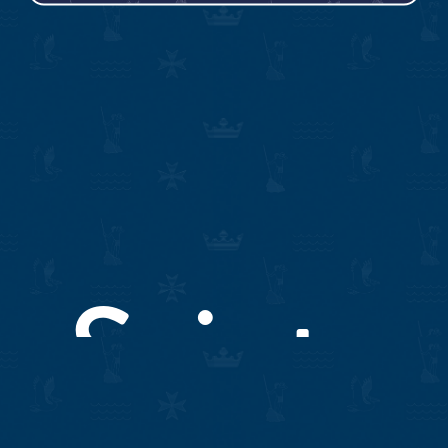
Marchés publics
Marchés publics
Saint-